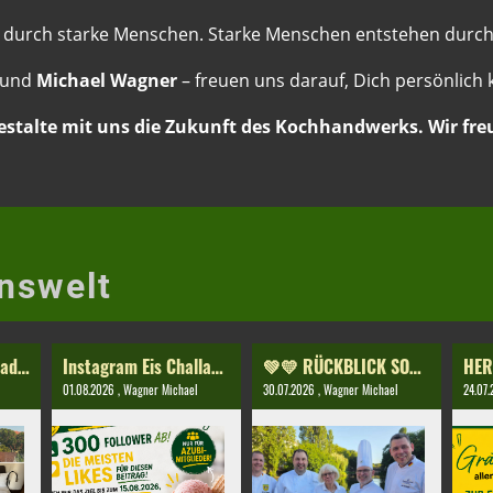
 durch starke Menschen. Starke Menschen entstehen durch
und
Michael Wagner
– freuen uns darauf, Dich persönlich
estalte mit uns die Zukunft des Kochhandwerks. Wir fre
nswelt
Vorbesprechung Stadtmeisterschaft 2026/2027!
Instagram Eis Challange 2026
💚💛 RÜCKBLICK SOMMERFEST 2026 💛💚
01.08.2026
, Wagner Michael
30.07.2026
, Wagner Michael
24.07