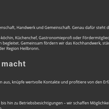
eidenschaft, Handwerk und Gemeinschaft. Genau dafür steht 
köchin, Küchenchef, Gastronomieprofi oder Fördermitglied 
ich begleitet. Gemeinsam fördern wir das Kochhandwerk, st
 der Region Heilbronn.
 macht
n aus, knüpfe wertvolle Kontakte und profitiere von den Er
s hin zu Betriebsbesichtigungen – wir schaffen Möglichke
n.