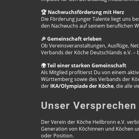
🏆 Nachwuchsförderung mit Herz
Die Förderung junger Talente liegt uns 
den Nachwuchs auf seinem beruflichen W
🎉 Gemeinschaft erleben
Ob Vereinsveranstaltungen, Ausflüge, N
Verbands der Köche Deutschlands e.V. – b
🌍 Teil einer starken Gemeinschaft
Als Mitglied profitierst Du von einem ak
Württemberg sowie des Verbands der Köch
der
IKA/Olympiade der Köche
, die alle 
Unser Versprechen
Der Verein der Köche Heilbronn e.V. verb
Generation von Köchinnen und Köchen und
oder Position.