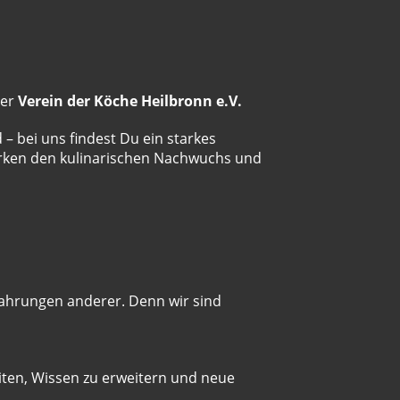
der
Verein der Köche Heilbronn e.V.
– bei uns findest Du ein starkes
ärken den kulinarischen Nachwuchs und
fahrungen anderer. Denn wir sind
iten, Wissen zu erweitern und neue