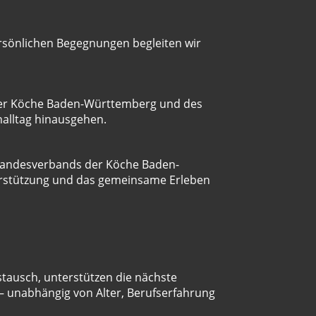
rsönlichen Begegnungen begleiten wir
der Köche Baden-Württemberg und des
nalltag hinausgehen.
s Landesverbands der Köche Baden-
terstützung und das gemeinsame Erleben
stausch, unterstützen die nächste
– unabhängig von Alter, Berufserfahrung