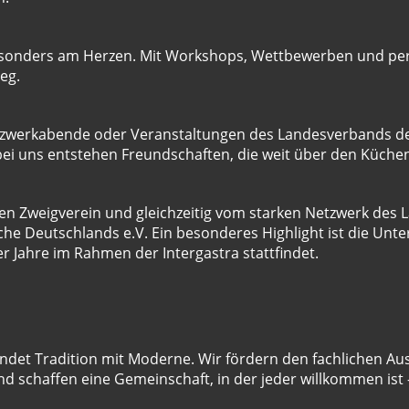
besonders am Herzen. Mit Workshops, Wettbewerben und pe
eg.
etzwerkabende oder Veranstaltungen des Landesverbands 
ei uns entstehen Freundschaften, die weit über den Küche
tiven Zweigverein und gleichzeitig vom starken Netzwerk de
e Deutschlands e.V. Ein besonderes Highlight ist die Un
vier Jahre im Rahmen der Intergastra stattfindet.
indet Tradition mit Moderne. Wir fördern den fachlichen Au
 schaffen eine Gemeinschaft, in der jeder willkommen ist 