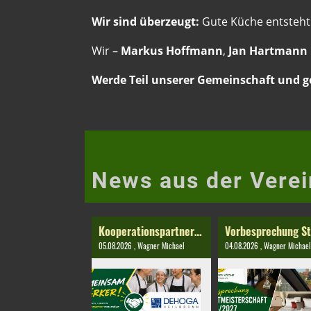
Wir sind überzeugt:
Gute Küche entsteht
Wir –
Markus Hoffmann
,
Jan Hartmann
Werde Teil unserer Gemeinschaft und g
News aus der Verei
Kooperationspartner DEHOGA Heilbronn Jugendarbeit
05.08.2026
, Wagner Michael
04.08.2026
, Wagner Michael