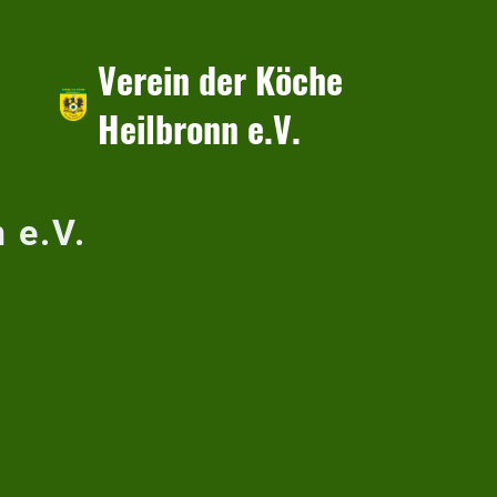
Verein der Köche
Heilbronn e.V.
 e.V.