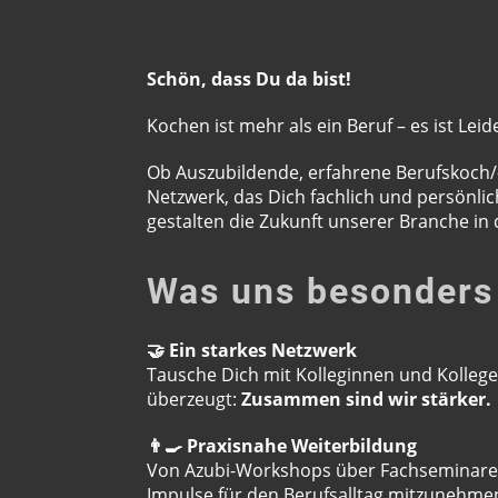
Schön, dass Du da bist!
Kochen ist mehr als ein Beruf – es ist L
Ob Auszubildende, erfahrene Berufskoch/-
Netzwerk, das Dich fachlich und persönl
gestalten die Zukunft unserer Branche in
Was uns besonders
🤝 Ein starkes Netzwerk
Tausche Dich mit Kolleginnen und Kollege
überzeugt:
Zusammen sind wir stärker.
👨‍🍳 Praxisnahe Weiterbildung
Von Azubi-Workshops über Fachseminare bi
Impulse für den Berufsalltag mitzunehme